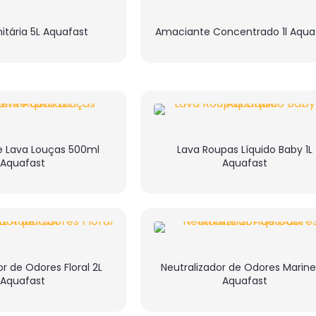
itária 5L Aquafast
Amaciante Concentrado 1l Aqua
e Lava Louças 500ml
Lava Roupas Líquido Baby 1L
Aquafast
Aquafast
or de Odores Floral 2L
Neutralizador de Odores Marine
Aquafast
Aquafast