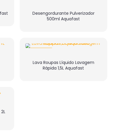
fast
Desengordurante Pulverizador
500ml Aquafast
NOVIDADE
Lava Roupas Líquido Lavagem
Rápida 1,5L Aquafast
 2L