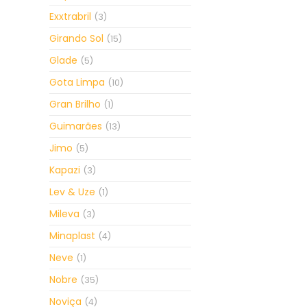
Exxtrabril
(3)
Girando Sol
(15)
Glade
(5)
Gota Limpa
(10)
Gran Brilho
(1)
Guimarães
(13)
Jimo
(5)
Kapazi
(3)
Lev & Uze
(1)
Mileva
(3)
Minaplast
(4)
Neve
(1)
Nobre
(35)
Noviça
(4)