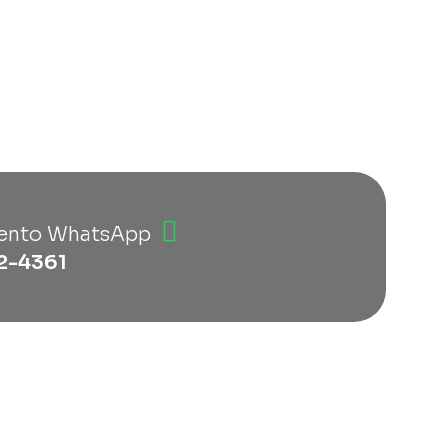
ento WhatsApp
2-4361