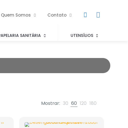
Quem Somos
Contato
PAPELARIA SANITÁRIA
UTENSÍLIOS
Mostrar:
30
60
120
180