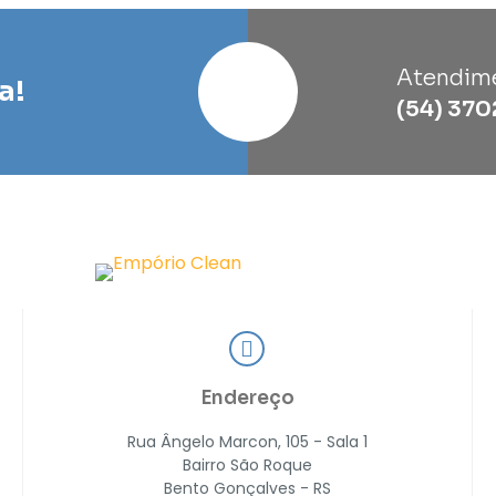
Atendim
a!
(54) 370
Endereço
Rua Ângelo Marcon, 105 - Sala 1
Bairro São Roque
Bento Gonçalves - RS