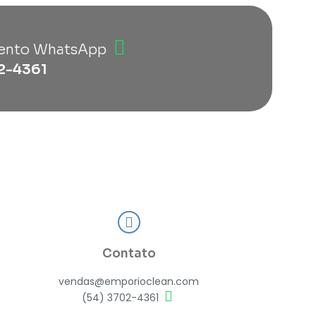
ento WhatsApp
2-4361
Contato
vendas@emporioclean.com
(54) 3702-4361