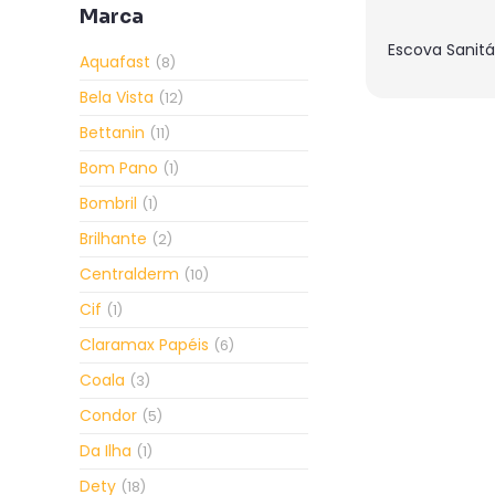
Marca
Escova Sanitá
Aquafast
(8)
Bela Vista
(12)
Bettanin
(11)
Bom Pano
(1)
Bombril
(1)
Brilhante
(2)
Centralderm
(10)
Cif
(1)
Claramax Papéis
(6)
Coala
(3)
Condor
(5)
Da Ilha
(1)
Dety
(18)