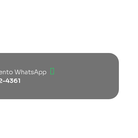
ento WhatsApp
2-4361