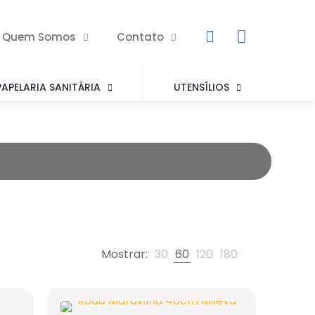
Quem Somos
Contato
PAPELARIA SANITÁRIA
UTENSÍLIOS
Mostrar:
30
60
120
180