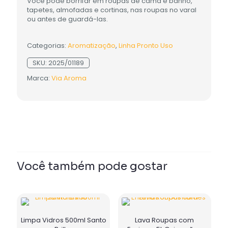
Você pode borrifar em roupas de cama e banho,
tapetes, almofadas e cortinas, nas roupas no varal
ou antes de guardá-las.
Categorias:
Aromatização
,
Linha Pronto Uso
SKU:
2025/01189
Marca:
Via Aroma
Você também pode gostar
Limpa Vidros 500ml Santo
Lava Roupas com