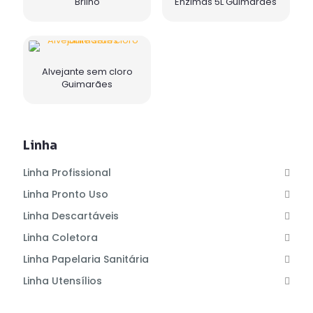
Brilho
Enzimas 5L Guimarães
Alvejante sem cloro
Guimarães
Linha
Linha Profissional
Linha Pronto Uso
Linha Descartáveis
Linha Coletora
Linha Papelaria Sanitária
Linha Utensílios