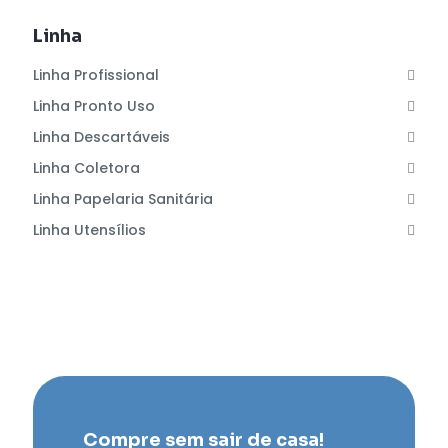
Linha
Linha Profissional
Linha Pronto Uso
Linha Descartáveis
Linha Coletora
Linha Papelaria Sanitária
Linha Utensílios
Compre sem sair de casa!