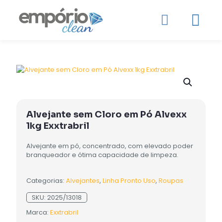
Alvejante sem Cloro em Pó Alvexx
1kg Exxtrabril
Alvejante em pó, concentrado, com elevado poder
branqueador e ótima capacidade de limpeza.
Categorias:
Alvejantes
,
Linha Pronto Uso
,
Roupas
SKU:
2025/13018
Marca:
Exxtrabril