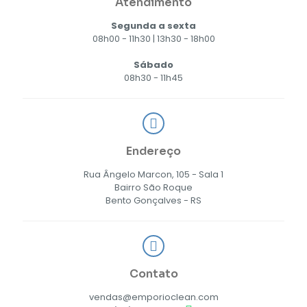
Atendimento
Segunda a sexta
08h00 - 11h30 | 13h30 - 18h00
Sábado
08h30 - 11h45
Endereço
Rua Ângelo Marcon, 105 - Sala 1
Bairro São Roque
Bento Gonçalves - RS
Contato
vendas@emporioclean.com