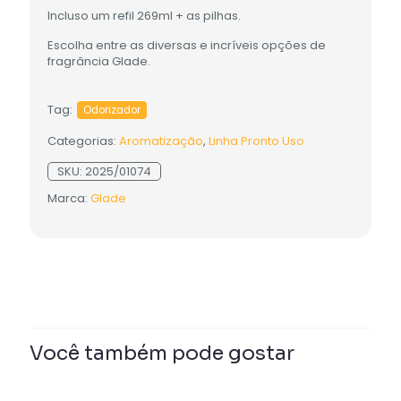
Incluso um refil 269ml + as pilhas.
Escolha entre as diversas e incríveis opções de
fragrância Glade.
Tag:
Odorizador
Categorias:
Aromatização
,
Linha Pronto Uso
SKU:
2025/01074
Marca:
Glade
Você também pode gostar