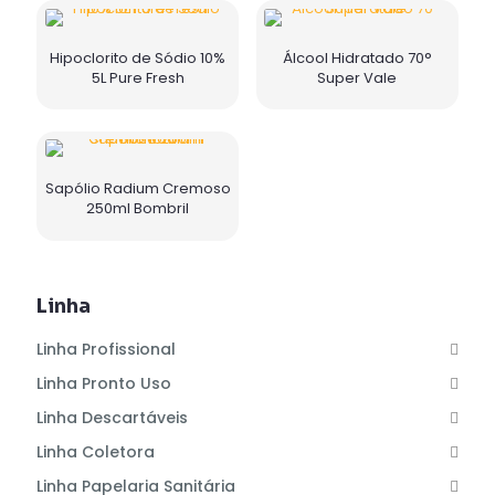
Hipoclorito de Sódio 10%
Álcool Hidratado 70°
5L Pure Fresh
Super Vale
Sapólio Radium Cremoso
250ml Bombril
Linha
Linha Profissional
Linha Pronto Uso
Linha Descartáveis
Linha Coletora
Linha Papelaria Sanitária