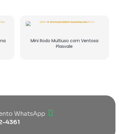
ina
Mini Rodo Multiuso com Ventosa
Plasvale
ento WhatsApp
2-4361