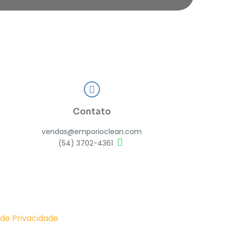
Contato
vendas@emporioclean.com
(54) 3702-4361
 de Privacidade