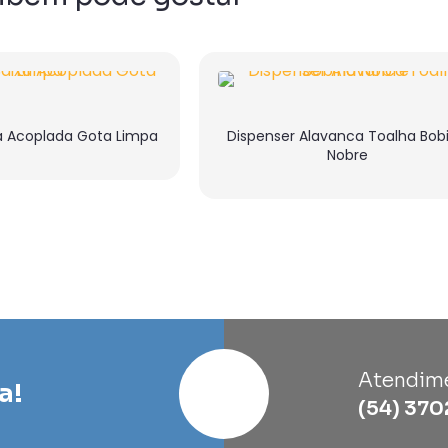
a Acoplada Gota Limpa
Dispenser Alavanca Toalha Bob
Nobre
Atendim
a!
(54) 370