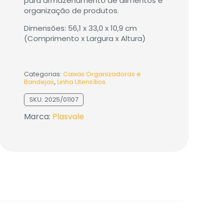
para armazenamento de alimentos e
organização de produtos.
Dimensões: 56,1 x 33,0 x 10,9 cm
(Comprimento x Largura x Altura)
Categorias:
Caixas Organizadoras e
Bandejas
,
Linha Utensílios
SKU:
2025/01107
Marca:
Plasvale