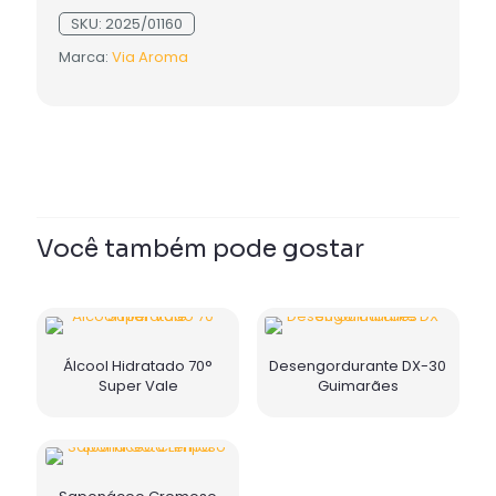
SKU:
2025/01160
Marca:
Via Aroma
Você também pode gostar
Álcool Hidratado 70°
Desengordurante DX-30
Super Vale
Guimarães