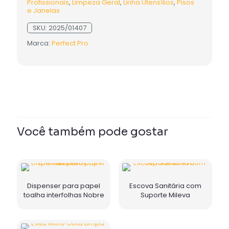
Profissionais
,
Limpeza Geral
,
Linha Utensílios
,
Pisos
e Janelas
SKU:
2025/01407
Marca:
Perfect Pro
Você também pode gostar
Dispenser para papel
Escova Sanitária com
toalha interfolhas Nobre
Suporte Mileva