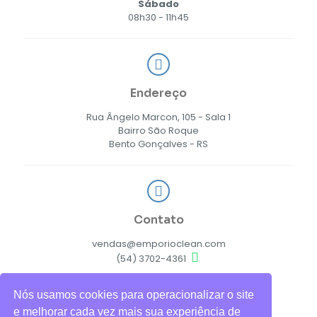
Sábado
08h30 - 11h45
Endereço
Rua Ângelo Marcon, 105 - Sala 1
Bairro São Roque
Bento Gonçalves - RS
Contato
vendas@emporioclean.com
(54) 3702-4361
Nós usamos cookies para operacionalizar o site
e melhorar cada vez mais sua experiência de