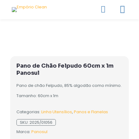
Pano de Chão Felpudo 60cm x 1m
Panosul
Pano de chão Felpudo, 85% algodão como mínimo.
Tamanho: 60cm x 1m
Categorias:
Linha Utensílios
,
Panos e Flanelas
SKU:
2025/01056
Marca:
Panosul