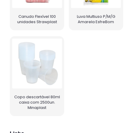
Canudo Flexível 100
Luva Multiuso P/M/G
unidades Strawplast
Amarela EsfreBom
Copo descartável 80ml
caixa com 2500un.
Minaplast