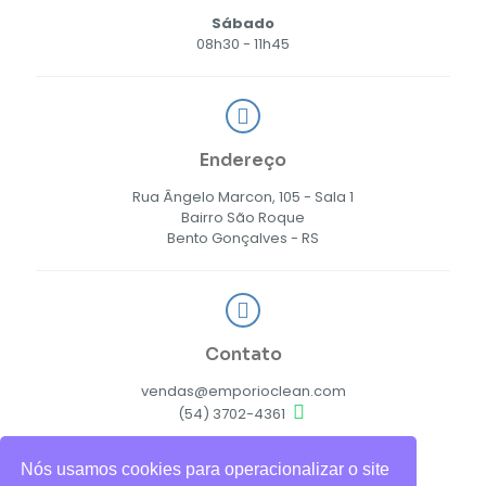
Sábado
08h30 - 11h45
Endereço
Rua Ângelo Marcon, 105 - Sala 1
Bairro São Roque
Bento Gonçalves - RS
Contato
vendas@emporioclean.com
(54) 3702-4361
Nós usamos cookies para operacionalizar o site