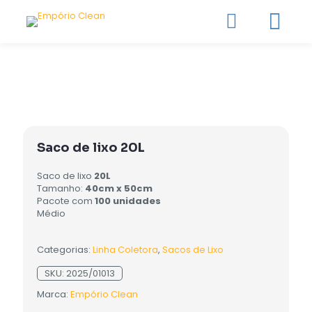
Saco de lixo 20L
Saco de lixo
20L
Tamanho:
40cm x 50cm
Pacote com
100 unidades
Médio
Categorias:
Linha Coletora
,
Sacos de Lixo
SKU:
2025/01013
Marca:
Empório Clean