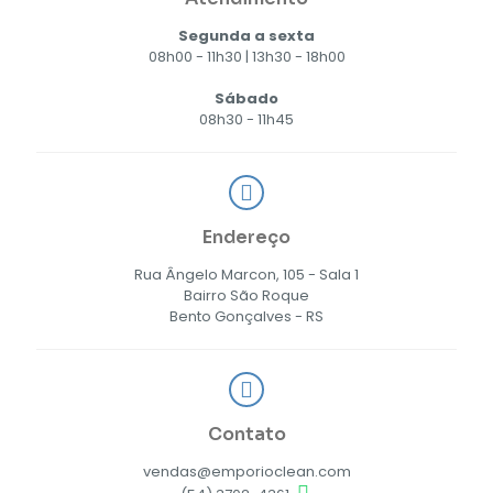
Segunda a sexta
08h00 - 11h30 | 13h30 - 18h00
Sábado
08h30 - 11h45
Endereço
Rua Ângelo Marcon, 105 - Sala 1
Bairro São Roque
Bento Gonçalves - RS
Contato
vendas@emporioclean.com