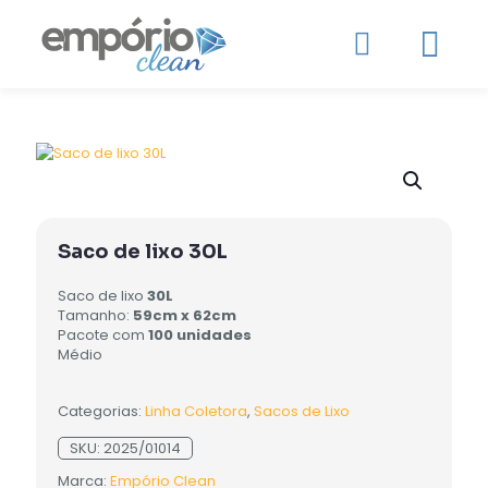
Saco de lixo 30L
Saco de lixo
30L
Tamanho:
59cm x 62cm
Pacote com
100 unidades
Médio
Categorias:
Linha Coletora
,
Sacos de Lixo
SKU:
2025/01014
Marca:
Empório Clean