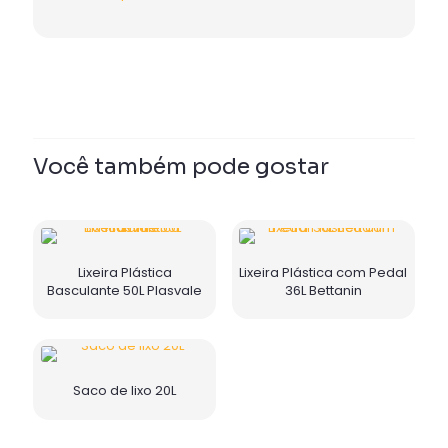
Você também pode gostar
Lixeira Plástica
Lixeira Plástica com Pedal
Basculante 50L Plasvale
36L Bettanin
Saco de lixo 20L