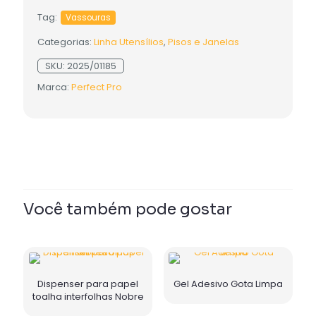
Tag:
Vassouras
Categorias:
Linha Utensílios
,
Pisos e Janelas
SKU:
2025/01185
Marca:
Perfect Pro
Você também pode gostar
Dispenser para papel
Gel Adesivo Gota Limpa
toalha interfolhas Nobre