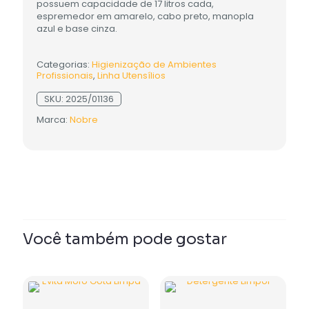
possuem capacidade de 17 litros cada,
espremedor em amarelo, cabo preto, manopla
azul e base cinza.
Categorias:
Higienização de Ambientes
Profissionais
,
Linha Utensílios
SKU:
2025/01136
Marca:
Nobre
Você também pode gostar