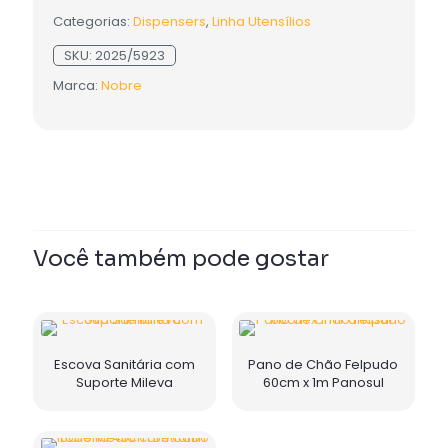
Categorias:
Dispensers
,
Linha Utensílios
SKU:
2025/5923
Marca:
Nobre
Você também pode gostar
Escova Sanitária com
Pano de Chão Felpudo
Suporte Mileva
60cm x 1m Panosul