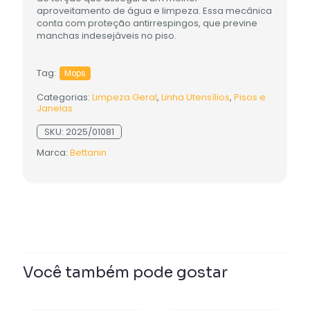
aproveitamento de água e limpeza. Essa mecânica
conta com proteção antirrespingos, que previne
manchas indesejáveis no piso.
Tag:
Mops
Categorias:
Limpeza Geral
,
Linha Utensílios
,
Pisos e
Janelas
SKU:
2025/01081
Marca:
Bettanin
Você também pode gostar