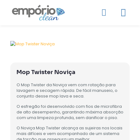
Mop Twister Noviça
O Mop Twister da Noviça vem com rotação para
lavagem e secagem rápida. De fácil manuseio, o
conjunto desse mop lava e seca.
O esfregão foi desenvolvido com fios de microfibra
de alto desempenho, garantindo máxima absorção
com uma limpeza profunda, sem danificar o piso.
O Noviça Mop Twister alcança as sujeiras nos locais
mais difíceis e vem acompanhado de um sistema
de torção que assegura um melhor